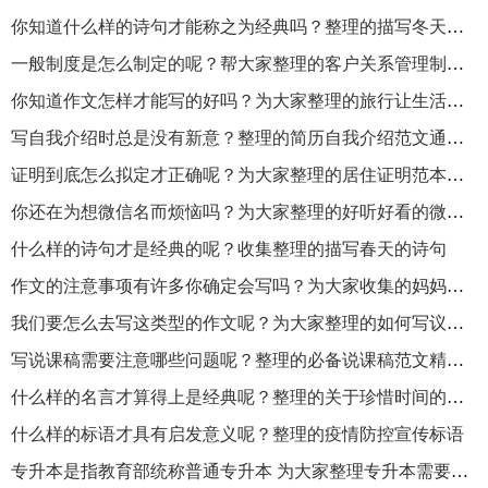
你知道什么样的诗句才能称之为经典吗？整理的描写冬天的诗句有哪些？
一般制度是怎么制定的呢？帮大家整理的客户关系管理制度通用6篇
你知道作文怎样才能写的好吗？为大家整理的旅行让生活更美好作文
写自我介绍时总是没有新意？整理的简历自我介绍范文通用46篇
证明到底怎么拟定才正确呢？为大家整理的居住证明范本通用10篇
你还在为想微信名而烦恼吗？为大家整理的好听好看的微信名精选450个
什么样的诗句才是经典的呢？收集整理的描写春天的诗句
作文的注意事项有许多你确定会写吗？为大家收集的妈妈的朋友作文
我们要怎么去写这类型的作文呢？为大家整理的如何写议论文
写说课稿需要注意哪些问题呢？整理的必备说课稿范文精选6篇
什么样的名言才算得上是经典呢？整理的关于珍惜时间的名言
什么样的标语才具有启发意义呢？整理的疫情防控宣传标语
专升本是指教育部统称普通专升本 为大家整理专升本需要考哪些科目相关内容