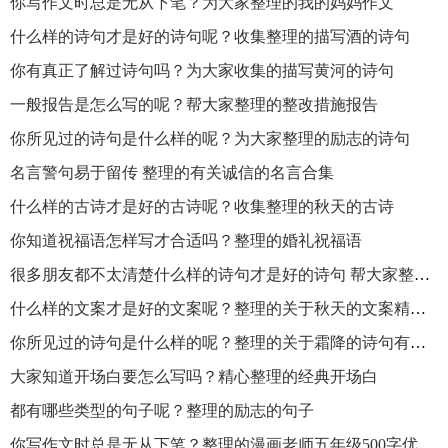
你写作文时总是无从下笔？为大家整理的我的妈妈作文
什么样的诗句才是好的诗句呢？收集整理的描写酒的诗句
你有真正了解过诗句吗？为大家收集的描写黄河的诗句
一般报告是怎么写的呢？帮大家整理的整改措施报告
你所见过的诗句是什么样的呢？为大家整理的励志的诗句
名言警句易于留传 整理的有关诚信的名言合集
什么样的古诗才是好的古诗呢？收集整理的秋天的古诗
你知道祝福语怎样写才合适吗？整理的婚礼祝福语
很多朋友都不太清楚什么样的诗句才是好的诗句 帮大家整理的形容秋天的诗句
什么样的文案才是好的文案呢？整理的关于秋天的文案精选80句
你所见过的诗句是什么样的呢？整理的关于霜降的诗句有哪些
大家知道开场白要怎么写吗？精心整理的经典开场白
都有哪些类型的句子呢？整理的励志的句子
你写作文时总是无从下笔？整理的漫画老师五年级500字优秀作文