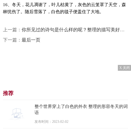
16、冬天，花儿凋谢了，叶儿枯黄了，灰色的云笼罩了天空，森
林忧伤了。随后雪落了，白色的毯子便盖住了大地。
上一篇：
你所见过的诗句是什么样的呢？整理的描写美好爱情的诗句
下一篇：
最后一页
X 关闭
推荐
整个世界穿上了白色的外衣 整理的形容冬天的词
语
发布时间：2023-02-02