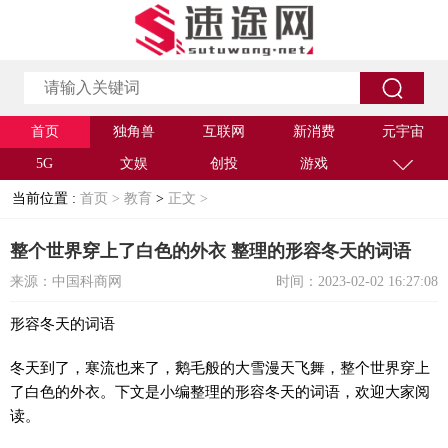
首页
独角兽
互联网
新消费
元宇宙
5G
文娱
创投
游戏
当前位置 :
首页 >
教育
>
正文 >
整个世界穿上了白色的外衣 整理的形容冬天的词语
来源：中国科商网
时间：2023-02-02 16:27:08
形容冬天的词语
冬天到了，寒流也来了，鹅毛般的大雪漫天飞舞，整个世界穿上
了白色的外衣。下文是小编整理的形容冬天的词语，欢迎大家阅
读。