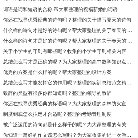
词语是词和短语的合称 帮大家整理的祝福新婚的词语
你还在找寻优秀经典的诗句吗？整理的关于描写夏天的诗句
什么样的诗句才是好的诗句呢？帮大家整理的关于春天的'诗句大全
什么样的诗句才是好的诗句呢？帮大家整理的关于春天的'诗句大全
关于小学生的守则有哪些呢？收集的小学生守则相关内容
总结怎么写才是正确的呢？为大家整理的高中数学知识点总结
优秀的方案是什么样的呢？帮大家整理的设计方案
总结怎么写才能发挥它的作用呢？整理的实训总结范文精选17篇
致辞的类型有很多你都知道吗？整理的领导的致辞
你还在找寻优秀经典的标语吗？为大家整理的森林防火宣传标语
制度到底怎么拟定才合适呢？整理的考勤管理制度
被广泛运用的诗句都是什么样子的呢？为大家整理的有关于描写桂花香的诗句
你知道一篇好的作文该怎么写吗？为大家收集的记一次游戏作文