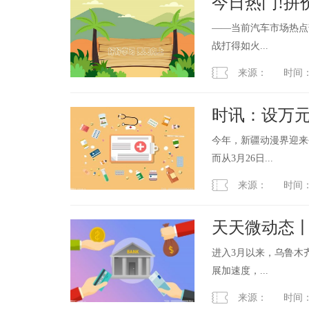
今日热门!拼
——当前汽车市场热点
战打得如火...
来源： 时间：2023
时讯：设万
今年，新疆动漫界迎来
而从3月26日...
来源： 时间：2023
天天微动态
红
进入3月以来，乌鲁木
展加速度，...
来源： 时间：2023