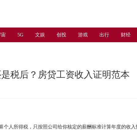
宇宙
5G
文娱
创投
游戏
出行
财经
还是税后？房贷工资收入证明范本
算个人所得税，只按照公司给你核定的薪酬标准计算年度的收入