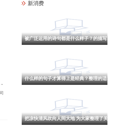
新消费
被广泛运用的诗句都是什么样子？的描写草原的诗句
什么样的句子才算得上是经典？整理的适合抄在摘抄本上的句子
范
司
把凉快清风吹向人间大地 为大家整理了关于秋天的词语