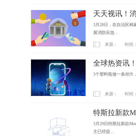
天天视讯！
3月28日，在自治区
展消防应急...
来源： 时间：2023
全球热资讯！
活动举行 你
3个塑料瓶做一条丝巾
来源： 时间：2023
特斯拉新款Mo
3月29日特斯拉新款M
主已经提...