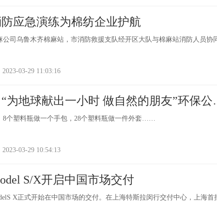
消防应急演练为棉纺企业护航
棉麻公司乌鲁木齐棉麻站，市消防救援支队经开区大队与棉麻站消防人员协
-03-29 11:03:16
“为地球献出一小时 做自然的朋友”环保公
丢掉的塑料瓶能做成衣服手包
，8个塑料瓶做一个手包，28个塑料瓶做一件外套……
-03-29 10:54:13
del S/X开启中国市场交付
odelS X正式开始在中国市场的交付。在上海特斯拉闵行交付中心，上海首