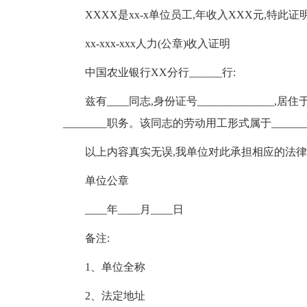
XXXX是xx-x单位员工,年收入XXX元,特此证
xx-xxx-xxx人力(公章)收入证明
中国农业银行XX分行______行:
兹有____同志,身份证号______________,居住于
________职务。该同志的劳动用工形式属于_______
以上内容真实无误,我单位对此承担相应的法
单位公章
____年____月____日
备注:
1、单位全称
2、法定地址