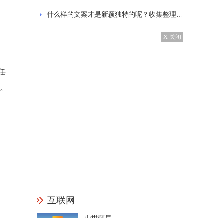
什么样的文案才是新颖独特的呢？收集整理的发抖音的经典文案
X 关闭
,任
明。
互联网