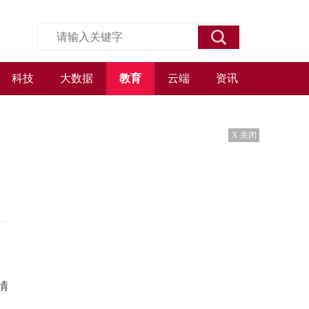
科技
大数据
教育
云端
资讯
X 关闭
情