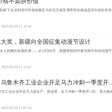
价格不如拼价值
剖析下企业利润与市场份额互为补充又相互博弈而价格就是其中的杠杆价
-03-29 11:32:16
元大奖，新疆向全国征集动漫节设计
令人鼓舞的发展机遇——从3月到9月，新疆将组织开展为期半年的动漫节
-03-29 11:13:47
丨乌鲁木齐工业企业开足马力冲刺一季度开
齐市工业企业开足马力抓生产、抢进度，全力冲刺一季度开门红，努力跑
-03-29 11:07:24