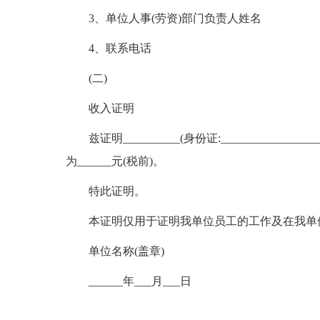
3、单位人事(劳资)部门负责人姓名
4、联系电话
(二)
收入证明
兹证明__________(身份证:_______________
为______元(税前)。
特此证明。
本证明仅用于证明我单位员工的工作及在我单
单位名称(盖章)
______年___月___日
标签：
收入能力
个人所得税
法定地址
员工单位