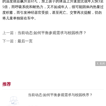
的温度就会飙升至65℃，加上孩子的体温上升速度比成年人快3至
5倍，而呼吸系统和耐热力，又不如成年人，很可能因体内热量过
度积蓄，而引发神经器官受损，甚至死亡。交警再次提醒，切勿
将儿童单独留在车中。
上一篇：
当前动态:如何平衡参观需求与校园秩序？
下一篇：
最后一页
X 关闭
推荐
当前动态:如何平衡参观需求与校园秩序？