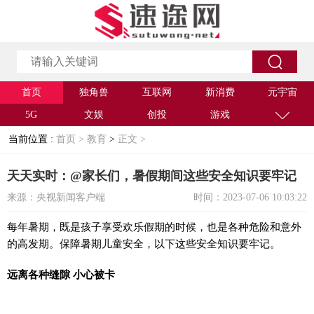
首页
独角兽
互联网
新消费
元宇宙
5G
文娱
创投
游戏
当前位置 :
首页 >
教育
>
正文 >
天天实时：@家长们，暑假期间这些安全知识要牢记
来源：央视新闻客户端
时间：2023-07-06 10:03:22
每年暑期，既是孩子享受欢乐假期的时候，也是各种危险和意外
的高发期。保障暑期儿童安全，以下这些安全知识要牢记。
远离各种缝隙 小心被卡