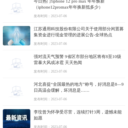
今日热门!iphone 12 pro max 年年焕新
（iphone12promax年年换新抵多少）
发布时间：2023-07-06
江苏通用科技股份有限公司关于使用部分闲置募
集资金进行现金管理的进展公告-全球热点
发布时间：2023-07-06
强对流天气预警 9省区市部分地区将有8至10级
雷暴大风或冰雹 天天热闻
发布时间：2023-07-06
河北喜提“全国最热的地方”称号，好消息是8—9
日高温会缓解，坏消息是……
发布时间：2023-07-06
李玟曾为怀孕受尽苦，连续打针3周，遗憾未能
如愿
发布时间：2023-07-06