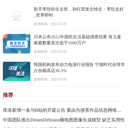
歌手李玟轻生去世，孙红雷发文悼念：李玟走好
_世界即时
发布时间：2023-07-05
日本公布2022年国民生活基础调查结果 有儿童
家庭数量首次低于1000万户
发布时间：2023-07-05
韩国机构发布动力电池行业报告 宁德时代全球市
占份额高达36.3%
发布时间：2023-07-05
推荐
库洛新增一条与B站的开庭公告 案由为侵害作品信息网络传播权纠纷
中国团队推出DreamDiffusion脑电图图像生成模型 缺乏实用性