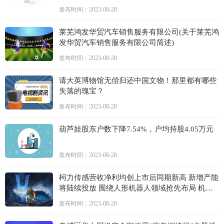
发布时间：2023-08-28
莱芜鸿发华贸汽车销售服务有限公司(关于莱芜鸿
发华贸汽车销售服务有限公司简述)
发布时间：2023-08-28
请大英博物馆无偿归还中国文物！那里都有哪些
失落的瑰宝？
发布时间：2023-08-28
葫芦娃股东户数下降7.54%，户均持股4.05万元
发布时间：2023-08-28
柯力传感营收净利均创上市后同期新高 新增产能
将陆续投放 围绕人形机器人领域抢先布局 机构
集体新建仓
发布时间：2023-08-28