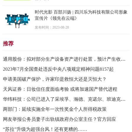
时代光影 百部川扬 | 四川乐为科技有限公司形象
宣传片《领先在云端》
发布时间：2023-08-28
推荐
通用股份：拟对部分生产设备资产进行处置，预计产生收益760.67万元
2023年7月全国查处违反中央八项规定精神问题8157起
申请美国破产保护，许家印是救恒大还是灭恒大？
天风证券：日妆信任度面临考验 或将加速国产替代进程
华纬科技：公司已进入了采埃孚、瀚德、克诺尔、班迪克斯等海外知名汽车零部件供应商的全球供应链体系
两部门：延续实施全年一次性奖金个人所得税政策
网友举报公务员妻子出轨镇政府办公室主任？官方回应
“苏拉”升级为超强台风！还有更糟的……