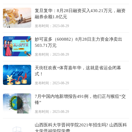
复旦复华：8月28日融资买入430.21万元，融资
融券余额1.8亿元
发布时间：2023-08-29
妙可蓝多（600882）8月28日主力资金净卖出
503.71万元
发布时间：2023-08-29
天街狂欢夜+体育嘉年华，这就是省运会闭幕
式！
发布时间：2023-08-29
7月中国内地新增报告491例，他们正与猴痘“交
锋”
发布时间：2023-08-29
山西医科大学晋祠学院2021年招生吗? 山西医科
大学晋祠学院学费