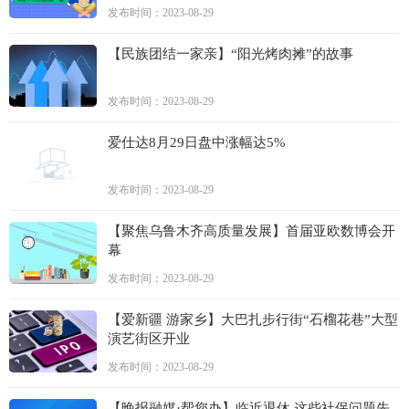
发布时间：2023-08-29
【民族团结一家亲】“阳光烤肉摊”的故事
发布时间：2023-08-29
爱仕达8月29日盘中涨幅达5%
发布时间：2023-08-29
【聚焦乌鲁木齐高质量发展】首届亚欧数博会开
幕
发布时间：2023-08-29
【爱新疆 游家乡】大巴扎步行街“石榴花巷”大型
演艺街区开业
发布时间：2023-08-29
【晚报融媒·帮您办】临近退休 这些社保问题先