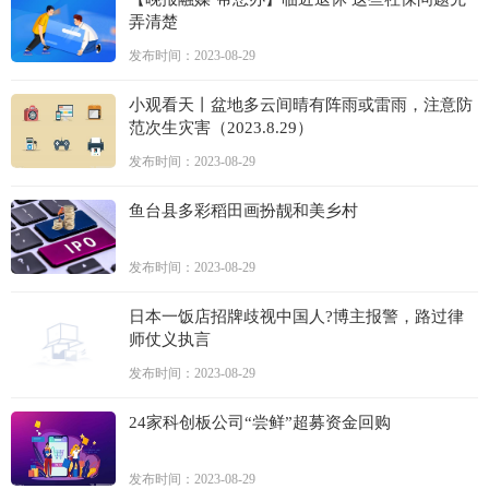
弄清楚
发布时间：2023-08-29
小观看天丨盆地多云间晴有阵雨或雷雨，注意防
范次生灾害（2023.8.29）
发布时间：2023-08-29
鱼台县多彩稻田画扮靓和美乡村
发布时间：2023-08-29
日本一饭店招牌歧视中国人?博主报警，路过律
师仗义执言
发布时间：2023-08-29
24家科创板公司“尝鲜”超募资金回购
发布时间：2023-08-29