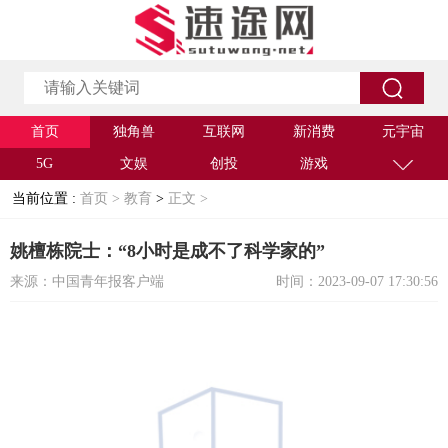
首页
独角兽
互联网
新消费
元宇宙
5G
文娱
创投
游戏
当前位置 :
首页 >
教育
>
正文 >
姚檀栋院士：“8小时是成不了科学家的”
来源：中国青年报客户端
时间：2023-09-07 17:30:56