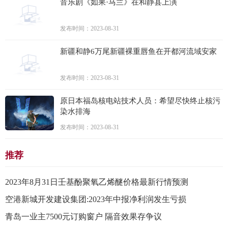
音乐剧《如果·马兰》在和静县上演
发布时间：2023-08-31
新疆和静6万尾新疆裸重唇鱼在开都河流域安家
发布时间：2023-08-31
原日本福岛核电站技术人员：希望尽快终止核污
染水排海
发布时间：2023-08-31
推荐
2023年8月31日壬基酚聚氧乙烯醚价格最新行情预测
空港新城开发建设集团:2023年中报净利润发生亏损
青岛一业主7500元订购窗户 隔音效果存争议