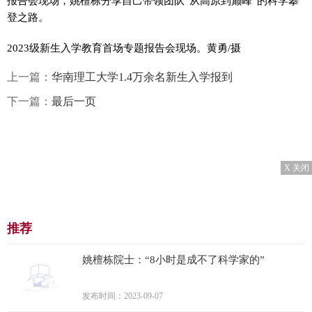
报告会现场，姚檀栋分享自己带领团队“从高原到巅峰”的科学攀
登之路。
2023级新生入学教育首场专题报告会现场。黄勇/摄
上一篇：
华南理工大学1.4万余名新生入学报到
下一篇：
最后一页
X 关闭
推荐
姚檀栋院士：“8小时是成不了科学家的”
发布时间：2023-09-07